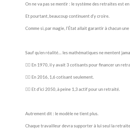
On ne va pas se mentir : le système des retraites est en 
Et pourtant, beaucoup continuent d’y croire.
Comme si, par magie, l’État allait garantir à chacun une
Sauf qu’en réalité… les mathématiques ne mentent jamai
👉🏻 En 1970, il y avait 3 cotisants pour financer un retra
👉🏻 En 2016, 1,6 cotisant seulement.
👉🏻 Et d’ici 2050, à peine 1,3 actif pour un retraité.
Autrement dit : le modèle ne tient plus.
Chaque travailleur devra supporter à lui seul la retraite