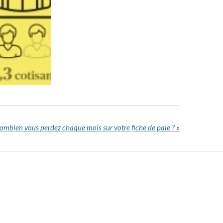
ombien vous perdez chaque mois sur votre fiche de paie ?
»