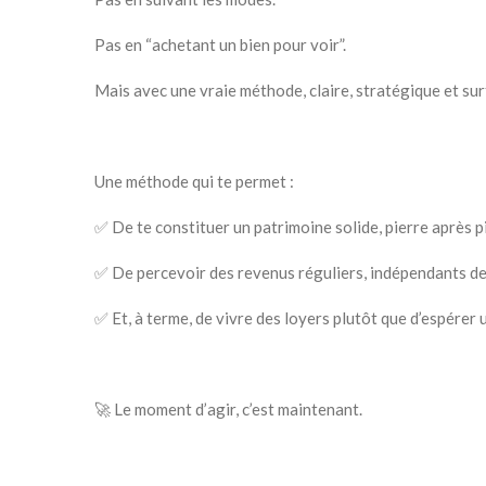
Pas en “achetant un bien pour voir”.
Mais avec une vraie méthode, claire, stratégique et sur
Une méthode qui te permet :
✅ De te constituer un patrimoine solide, pierre après p
✅ De percevoir des revenus réguliers, indépendants de 
✅ Et, à terme, de vivre des loyers plutôt que d’espérer 
🚀 Le moment d’agir, c’est maintenant.