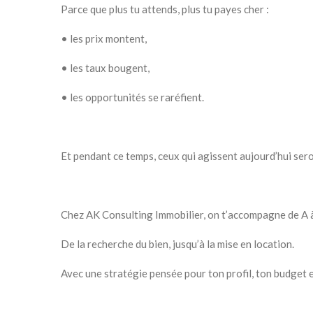
Parce que plus tu attends, plus tu payes cher :
• les prix montent,
• les taux bougent,
• les opportunités se raréfient.
Et pendant ce temps, ceux qui agissent aujourd’hui sero
Chez AK Consulting Immobilier, on t’accompagne de A à
De la recherche du bien, jusqu’à la mise en location.
Avec une stratégie pensée pour ton profil, ton budget e