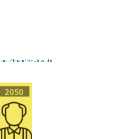
libertéfinancière
#investir