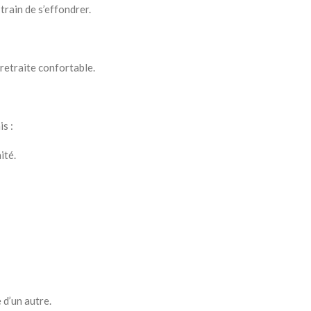
train de s’effondrer.
 retraite confortable.
s :
ité.
 d’un autre.