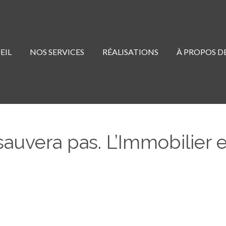
EIL
NOS SERVICES
RÉALISATIONS
À PROPOS D
auvera pas. L’Immobilier e