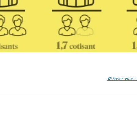
💸 Savez-vous c