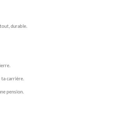
tout, durable.
ierre.
ta carrière.
une pension.