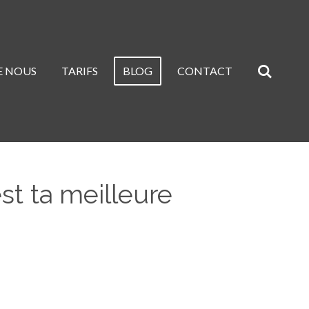
E NOUS
TARIFS
BLOG
CONTACT
st ta meilleure