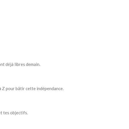
nt déjà libres demain.
 Z pour bâtir cette indépendance.
t tes objectifs.