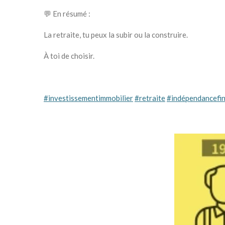
💬 En résumé :
La retraite, tu peux la subir ou la construire.
À toi de choisir.
#investissementimmobilier
#retraite
#indépendancefin