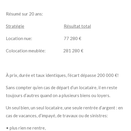
Résumé sur 20 ans:
Stratégie
Résultat total
Location nue:
77 280 €
Colocation meublée: 281 280 €
À prix, durée et taux identiques, l’écart dépasse 200 000 €!
Sans compter qu’en cas de départ d’un locataire, il en reste
toujours d’autres quand on a plusieurs biens ou loyers.
Un seul bien, un seul locataire, une seule rentrée d’argent :
en
cas de vacances, d’impayé, de travaux ou de sinistres:
• plus rien ne rentre,