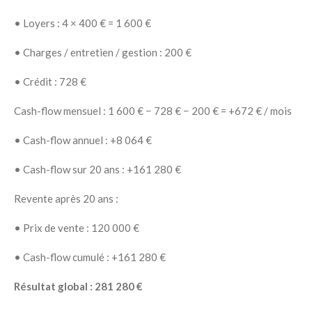
• Loyers : 4 × 400 € = 1 600 €
• Charges / entretien / gestion : 200 €
• Crédit : 728 €
Cash-flow mensuel :
1 600 € − 728 € − 200 € = +672 € / mois
• Cash-flow annuel : +8 064 €
• Cash-flow sur 20 ans : +161 280 €
Revente après 20 ans :
• Prix de vente : 120 000 €
• Cash-flow cumulé : +161 280 €
Résultat global : 281 280 €