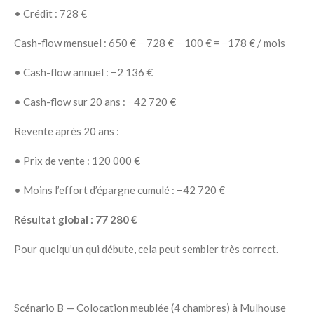
• Crédit : 728 €
Cash-flow mensuel :
650 € − 728 € − 100 € = −178 € / mois
• Cash-flow annuel : −2 136 €
• Cash-flow sur 20 ans : −42 720 €
Revente après 20 ans :
• Prix de vente : 120 000 €
• Moins l’effort d’épargne cumulé : −42 720 €
Résultat global : 77 280 €
Pour quelqu’un qui débute, cela peut sembler très correct.
Scénario B — Colocation meublée (4 chambres) à Mulhouse