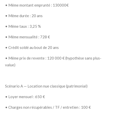
• Même montant emprunté : 130000€
• Même durée : 20 ans
• Même taux : 3,25 %
• Même mensualité : 728 €
• Crédit soldé au bout de 20 ans
• Même prix de revente : 120 000 € (hypothèse sans plus-
value)
Scénario A — Location nue classique (patrimonial)
• Loyer mensuel : 650 €
• Charges non récupérables / TF / entretien : 100 €